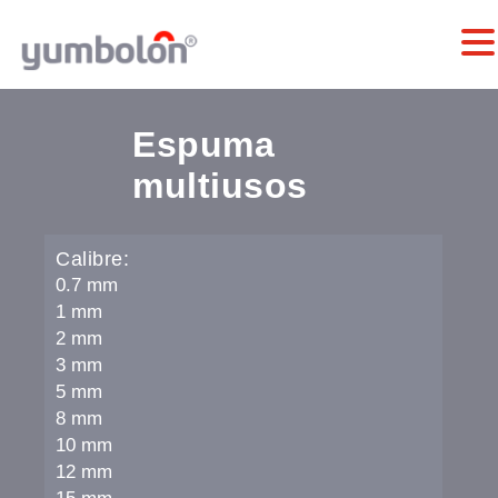
Espuma
multiusos
Calibre:
0.7 mm
1 mm
2 mm
3 mm
5 mm
8 mm
10 mm
12 mm