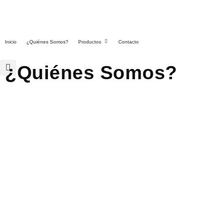
Inicio
¿Quiénes Somos?
Productos
Contacto
¿Quiénes Somos?