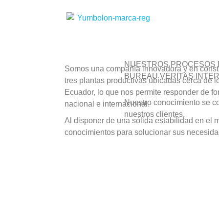
NUESTROS PROCESOS E
Somos una compañía innovadora y en const
BUREAU VERITAS INTE
tres plantas productivas ubicadas cerca de 
Ecuador, lo que nos permite responder de fo
Nuestro conocimiento se co
nacional e internacional.
nuestros clientes.
Al disponer de una sólida estabilidad en el
conocimientos para solucionar sus necesid