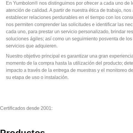
En Yumbolon® nos distinguimos por ofrecer a cada uno de lo
atención de calidad. A partir de nuestra ética de trabajo, n
establecer relaciones perdurables en el tiempo con los con
nos permiten comprender las solicitudes e identificar las n
cada uno, para prestar un servicio personalizado, brindar re
soluciones ágiles; así como un seguimiento posventa de los
servicios que adquieren.
Nuestro objetivo principal es garantizar una gran experienci
momento de la compra hasta la utilización del producto; de
impacto a través de la entrega de muestras y el monitoreo d
su etapa de uso o instalación.
Certificados desde 2001:
Productos