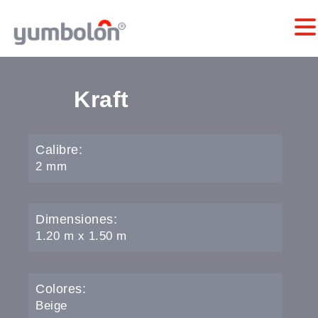
Kraft
Calibre:
2 mm
Dimensiones:
1.20 m x 1.50 m
Colores:
Beige