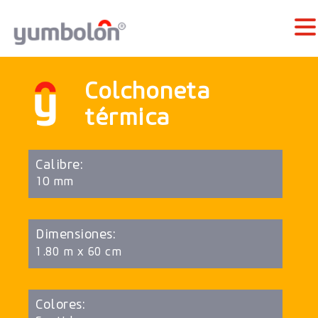
Colchoneta
térmica
Calibre:
10 mm
Dimensiones:
1.80 m x 60 cm
Colores: