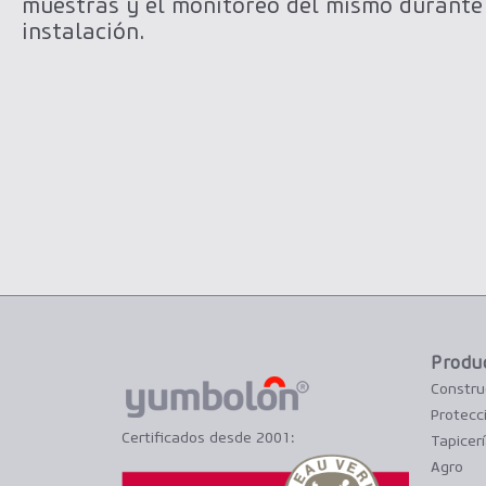
muestras y el monitoreo del mismo durante
instalación.
Produ
Constru
Protecc
Certificados desde 2001:
Tapicer
Agro