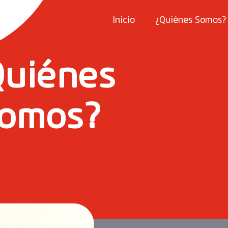
Inicio
¿Quiénes Somos?
Quiénes
omos?