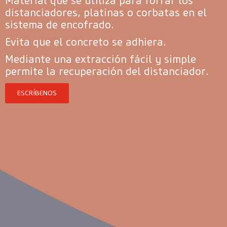
Material que se utiliza para forrar los
distanciadores, platinas o corbatas en el
sistema de encofrado.
Evita que el concreto se adhiera.
Mediante una extracción fácil y simple
permite la recuperación del distanciador.
ESCRÍBENOS