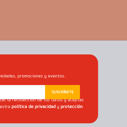
vedades, promociones y eventos.
zas la recolección de tus datos y aceptas
uestra
política de privacidad
y
protección