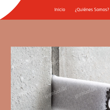
Inicio
¿Quiénes Somos?