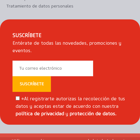
Tratamiento de datos personales
SUSCRÍBETE
Entérate de todas las novedades, promociones y
eventos.
*Al registrarte autorizas la recolección de tus
datos y aceptas estar de acuerdo con nuestra
política de privacidad
y
protección de datos.
Deja
este
campo